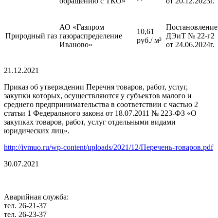
обращению с ТКО»
от 20.12.2023г.
АО «Газпром
Постановление
10,61
Природный газ
газораспределение
ДЭиТ № 22-г2
руб./ м³
Иваново»
от 24.06.2024г.
21.12.2021
Приказ об утверждении Перечня товаров, работ, услуг,
закупки которых, осуществляются у субъектов малого и
среднего предпринимательства в соответствии с частью 2
статьи 1 Федерального закона от 18.07.2011 № 223-ФЗ «О
закупках товаров, работ, услуг отдельными видами
юридических лиц».
http://ivmuo.ru/wp-content/uploads/2021/12/Перечень-товаров.pdf
30.07.2021
Аварийная служба:
тел. 26-21-37
тел. 26-23-37