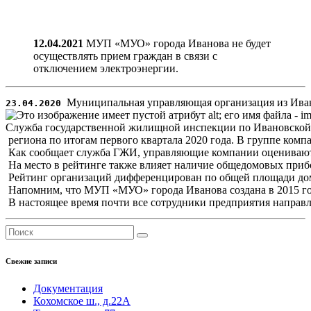
12.04.2021
МУП «МУО» города Иванова не будет
осуществлять прием граждан в связи с
отключением электроэнергии.
23.04.2020
Служба государственной жилищной инспекции по Ивановской 
 региона по итогам первого квартала 2020 года. В группе ко
 Как сообщает служба ГЖИ, управляющие компании оценивают
 На место в рейтинге также влияет наличие общедомовых приб
 Рейтинг организаций дифференцирован по общей площади дом
 Напомним, что МУП «МУО» города Иванова создана в 2015 го
 В настоящее время почти все сотрудники предприятия напр
Свежие записи
Документация
Кохомское ш., д.22А