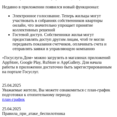
Недавно в приложении появился новый функционал:
Электронное голосование. Теперь жильцы могут
участвовать в собраниях собственников квартиры
онлайн, что значительно упрощает принятие
коллективных решений
Гостевой доступ. Собственники жилья могут
предоставлять доступ другим лицам, чтоб те могли
передавать показания счетчиков, оплачивать счета и
отправлять заявки в управляющую компанию
«Госуслуги.Дом» можно загрузить в магазинах приложений
AppStore, Google Play, RuStore и AppGallery. Для начала
работы в приложении достаточно быть зарегистрированным
на портале Госуслуг.
25.04.2025
Уважаемые жители, Вы можете ознакомиться с план-график
подготовки к отопительному периоду.
план-график
25.04.2025
Правила_при_атаке_беспилотника