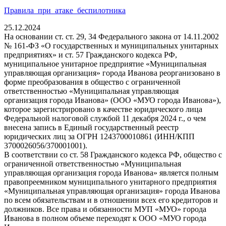
Правила_при_атаке_беспилотника
25.12.2024
На основании ст. ст. 29, 34 Федерального закона от 14.11.2002
№ 161-ФЗ «О государственных и муниципальных унитарных
предприятиях» и ст. 57 Гражданского кодекса РФ,
муниципальное унитарное предприятие «Муниципальная
управляющая организация» города Иванова реорганизовано в
форме преобразования в общество с ограниченной
ответственностью «Муниципальная управляющая
организация города Иванова» (ООО «МУО города Иванова»),
которое зарегистрировано в качестве юридического лица
Федеральной налоговой службой 11 декабря 2024 г., о чем
внесена запись в Единый государственный реестр
юридических лиц за ОГРН 1243700010861 (ИНН/КПП
3700026056/370001001).
В соответствии со ст. 58 Гражданского кодекса РФ, общество с
ограниченной ответственностью «Муниципальная
управляющая организация города Иванова» является полным
правопреемником муниципального унитарного предприятия
«Муниципальная управляющая организация» города Иванова
по всем обязательствам и в отношении всех его кредиторов и
должников. Все права и обязанности МУП «МУО» города
Иванова в полном объеме переходят к ООО «МУО города