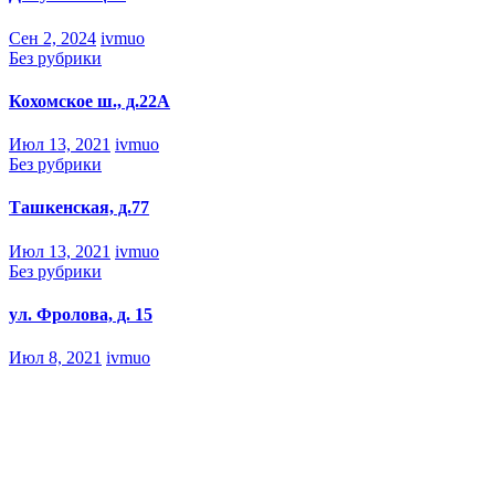
Сен 2, 2024
ivmuo
Без рубрики
Кохомское ш., д.22А
Июл 13, 2021
ivmuo
Без рубрики
Ташкенская, д.77
Июл 13, 2021
ivmuo
Без рубрики
ул. Фролова, д. 15
Июл 8, 2021
ivmuo
ООО МУО города Иванова
телефон 45-48-48, 8-910-945-48-48, E-mail: ivmuo@mail.ru