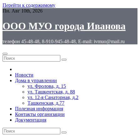
Перейти к содержимому
Пн. Авг 10th, 2026
ООО МУО города Иванова
телефон 45-48-48, 8-910-945-48-48, E-mail: ivmuo@mail.ru
Новости
Дома в управлении
ул. Фролова, д. 15
ул. Ташкентская, д. 88
ул. 12-я Санаторная, д.2
Ташкенская, д.77
Полезная информация
Контакты организации
Документация