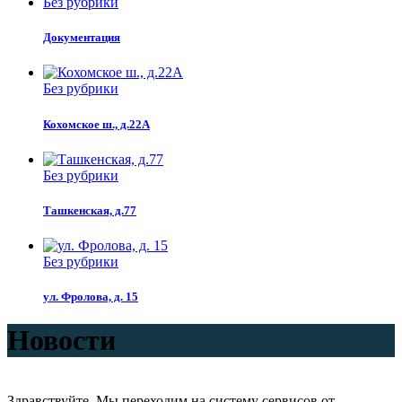
Без рубрики
Документация
Без рубрики
Кохомское ш., д.22А
Без рубрики
Ташкенская, д.77
Без рубрики
ул. Фролова, д. 15
Новости
Здравствуйте. Мы переходим на систему сервисов от