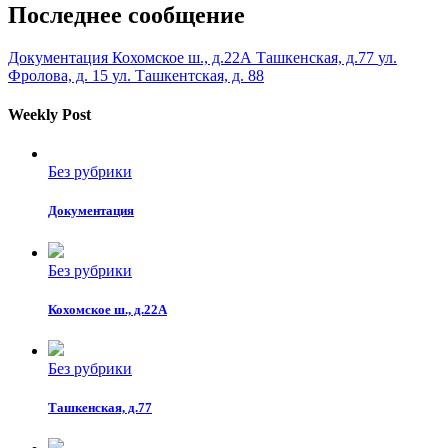
Последнее сообщение
Документация
Кохомское ш., д.22А
Ташкенская, д.77
ул.
Фролова, д. 15
ул. Ташкентская, д. 88
Weekly Post
Без рубрики
Документация
Без рубрики
Кохомское ш., д.22А
Без рубрики
Ташкенская, д.77